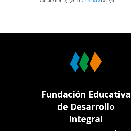
You are not logged in.
Click here
to login.
Fundación Educativa
de Desarrollo
Integral