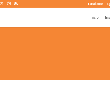
Estudiante
E
Inicio
In