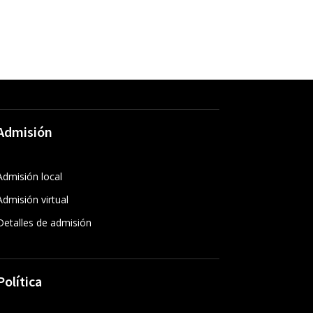
Admisión
Admisión local
Admisión virtual
Detalles de admisión
Política